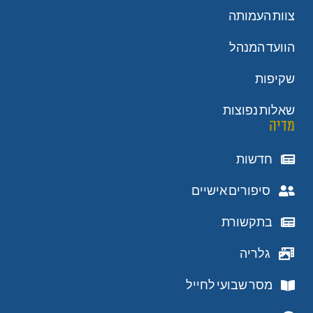
צוות העמותה
הוועד המנהל
שקיפות
שאלות נפוצות
מדיה
חדשות
סיפורים אישיים
בתקשורת
גלריה
מסר שבועי לחייל