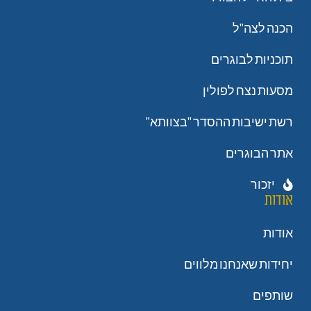
הכנה לצה"ל
תוכניות לבוגרים
מסעות נצח לפולין
רשת ישיבות ההסדר "בצוותא"
אתר הבוגרים
יזכור
אודות
אודות
יחידות שאנחנו מלווים
שותפים