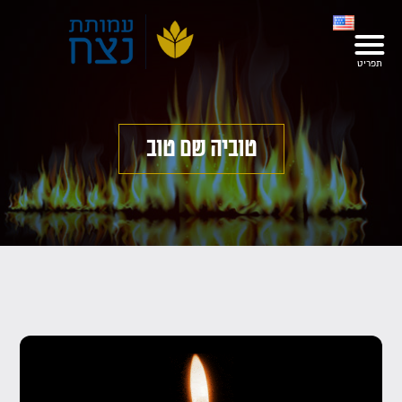
טוביה שם טוב