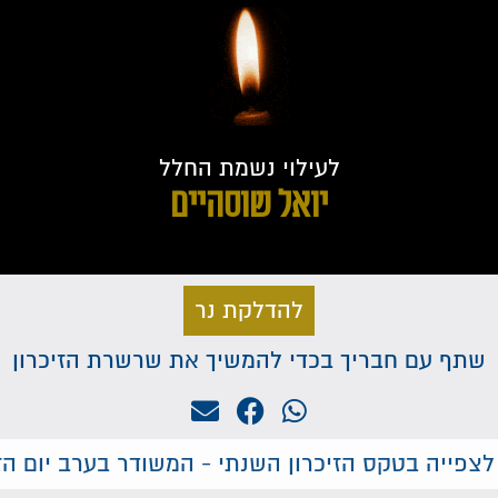
לעילוי נשמת החלל
יואל שוסהיים
להדלקת נר
שתף עם חבריך בכדי להמשיך את שרשרת הזיכרון
לצפייה בטקס הזיכרון השנתי - המשודר בערב יום הזי