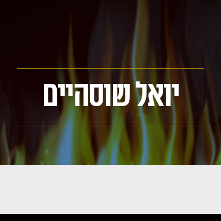
יואל שוסהיים