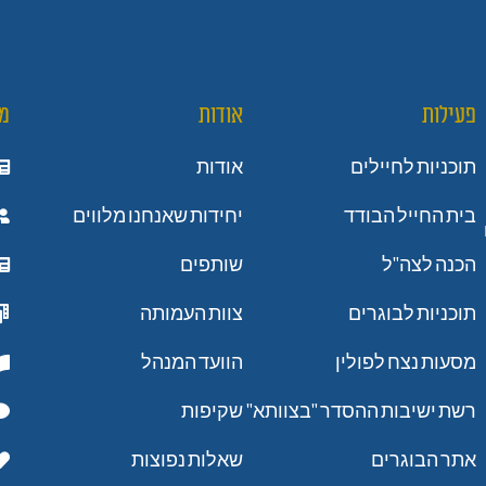
פעילות
אודות
מ
תוכניות לחיילים
אודות
בית החייל הבודד
יחידות שאנחנו מלווים
הכנה לצה"ל
שותפים
תוכניות לבוגרים
צוות העמותה
מסעות נצח לפולין
הוועד המנהל
רשת ישיבות ההסדר "בצוותא"
שקיפות
אתר הבוגרים
שאלות נפוצות