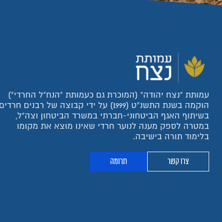
עמותת "נצח יהודה" (המוכרת גם כעמותת "הנח"ל החרדי")
הוקמה בשנת התשנ"ט (1999) על ידי קבוצה של רבנים חרדים
בשיתוף האגף הביטחוני-חברתי במשרד הביטחון וצה"ל,
במטרה לספק מענה לנוער חרדי שאינו מוצא את מקומו
בלימוד תורה בישיבה.
צרו קשר
תרומה