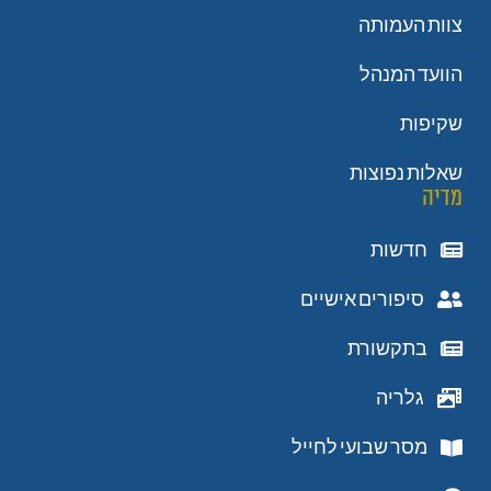
צוות העמותה
הוועד המנהל
שקיפות
שאלות נפוצות
מדיה
חדשות
סיפורים אישיים
בתקשורת
גלריה
מסר שבועי לחייל