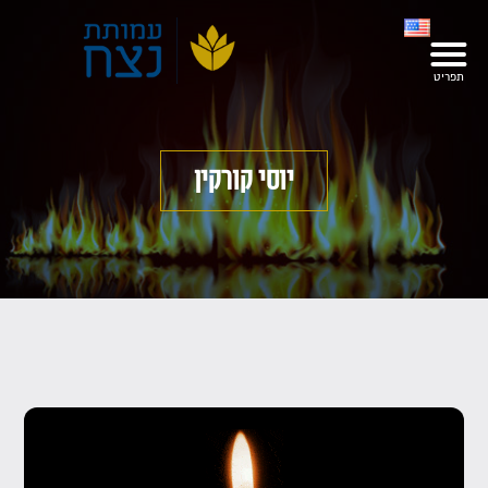
יוסי קורקין