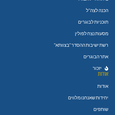
הכנה לצה"ל
תוכניות לבוגרים
מסעות נצח לפולין
רשת ישיבות ההסדר "בצוותא"
אתר הבוגרים
יזכור
אודות
אודות
יחידות שאנחנו מלווים
שותפים