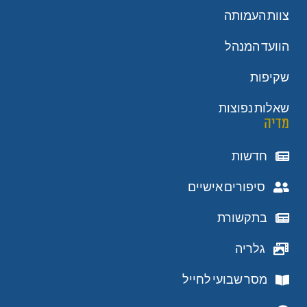
צוות העמותה
הוועד המנהל
שקיפות
שאלות נפוצות
מדיה
חדשות
סיפורים אישיים
בתקשורת
גלריה
מסר שבועי לחייל