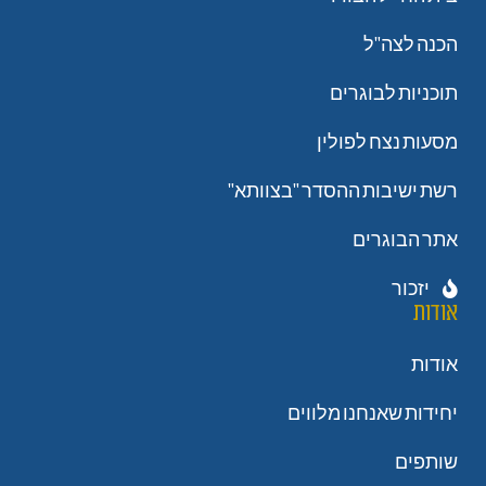
הכנה לצה"ל
תוכניות לבוגרים
מסעות נצח לפולין
רשת ישיבות ההסדר "בצוותא"
אתר הבוגרים
יזכור
אודות
אודות
יחידות שאנחנו מלווים
שותפים