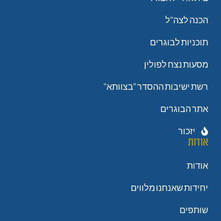
הכנה לצה"ל
תוכניות לבוגרים
מסעות נצח לפולין
רשת ישיבות ההסדר "בצוותא"
אתר הבוגרים
יזכור
אודות
אודות
יחידות שאנחנו מלווים
שותפים