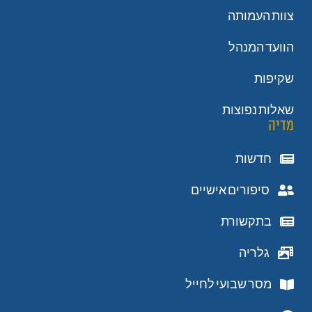
צוות העמותה
הוועד המנהל
שקיפות
שאלות נפוצות
מדיה
חדשות
סיפורים אישיים
בתקשורת
גלריה
מסר שבועי לחייל