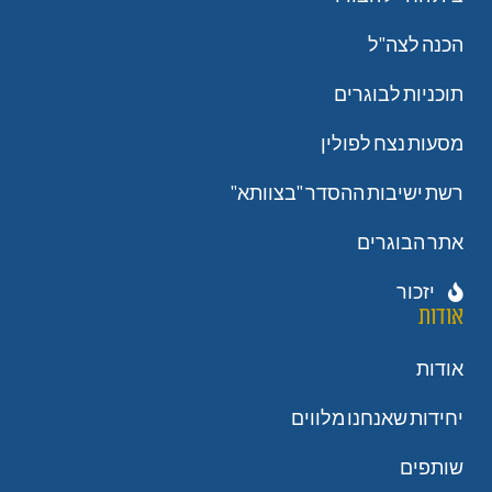
הכנה לצה"ל
תוכניות לבוגרים
מסעות נצח לפולין
רשת ישיבות ההסדר "בצוותא"
אתר הבוגרים
יזכור
אודות
אודות
יחידות שאנחנו מלווים
שותפים