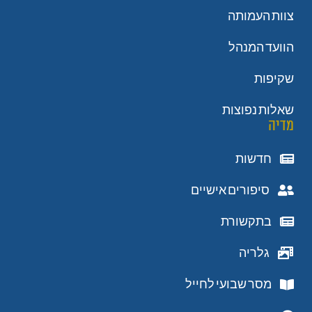
צוות העמותה
הוועד המנהל
שקיפות
שאלות נפוצות
מדיה
חדשות
סיפורים אישיים
בתקשורת
גלריה
מסר שבועי לחייל