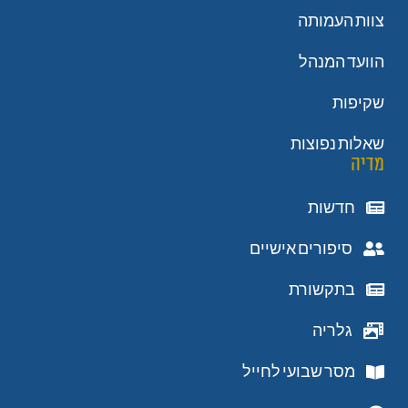
צוות העמותה
הוועד המנהל
שקיפות
שאלות נפוצות
מדיה
חדשות
סיפורים אישיים
בתקשורת
גלריה
מסר שבועי לחייל