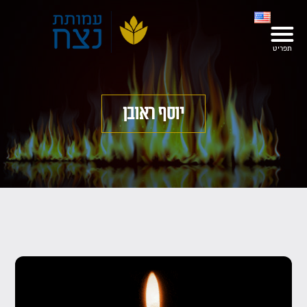
יוסף ראובן