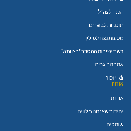
הכנה לצה"ל
תוכניות לבוגרים
מסעות נצח לפולין
רשת ישיבות ההסדר "בצוותא"
אתר הבוגרים
יזכור
אודות
אודות
יחידות שאנחנו מלווים
שותפים