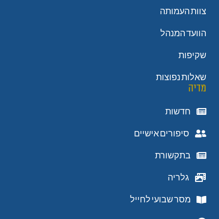
צוות העמותה
הוועד המנהל
שקיפות
שאלות נפוצות
מדיה
חדשות
סיפורים אישיים
בתקשורת
גלריה
מסר שבועי לחייל