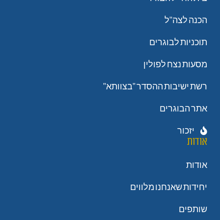
הכנה לצה"ל
תוכניות לבוגרים
מסעות נצח לפולין
רשת ישיבות ההסדר "בצוותא"
אתר הבוגרים
יזכור
אודות
אודות
יחידות שאנחנו מלווים
שותפים