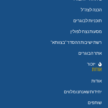
הכנה לצה"ל
תוכניות לבוגרים
מסעות נצח לפולין
רשת ישיבות ההסדר "בצוותא"
אתר הבוגרים
יזכור
אודות
אודות
יחידות שאנחנו מלווים
שותפים