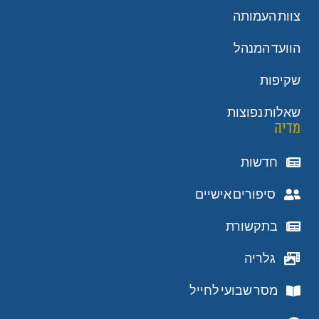
צוות העמותה
הוועד המנהל
שקיפות
שאלות נפוצות
מדיה
חדשות
סיפורים אישיים
בתקשורת
גלריה
מסר שבועי לחייל