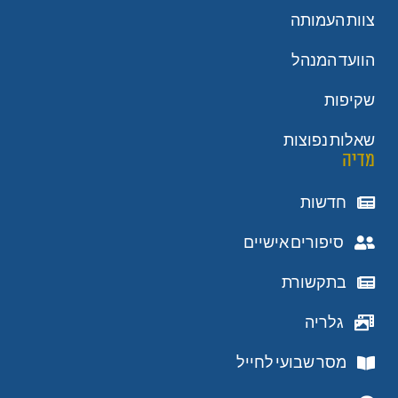
צוות העמותה
הוועד המנהל
שקיפות
שאלות נפוצות
מדיה
חדשות
סיפורים אישיים
בתקשורת
גלריה
מסר שבועי לחייל