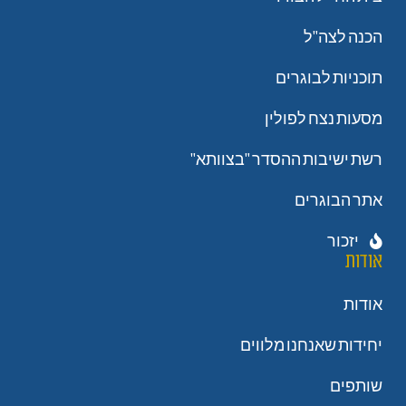
הכנה לצה"ל
תוכניות לבוגרים
מסעות נצח לפולין
רשת ישיבות ההסדר "בצוותא"
אתר הבוגרים
יזכור
אודות
אודות
יחידות שאנחנו מלווים
שותפים