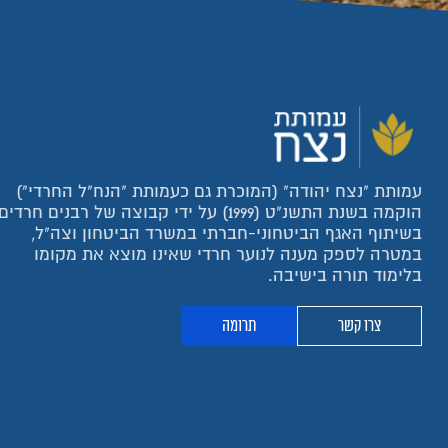
עמותת "נצח יהודה" (המוכרת גם כעמותת "הנח"ל החרדי")
הוקמה בשנת התשנ"ט (1999) על ידי קבוצה של רבנים חרדים
בשיתוף האגף הביטחוני-חברתי במשרד הביטחון וצה"ל,
במטרה לספק מענה לנוער חרדי שאינו מוצא את מקומו
בלימוד תורה בישיבה.
צרו קשר
תרומה