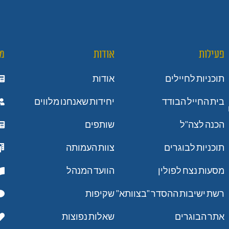
פעילות
אודות
מ
תוכניות לחיילים
אודות
בית החייל הבודד
יחידות שאנחנו מלווים
הכנה לצה"ל
שותפים
תוכניות לבוגרים
צוות העמותה
מסעות נצח לפולין
הוועד המנהל
רשת ישיבות ההסדר "בצוותא"
שקיפות
אתר הבוגרים
שאלות נפוצות