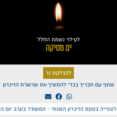
לעילוי נשמת החלל
ים מסיקה
להדלקת נר
שתף עם חבריך בכדי להמשיך את שרשרת הזיכרון
לצפייה בטקס הזיכרון השנתי - המשודר בערב יום הזי