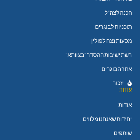
הכנה לצה"ל
תוכניות לבוגרים
מסעות נצח לפולין
רשת ישיבות ההסדר "בצוותא"
אתר הבוגרים
יזכור
אודות
אודות
יחידות שאנחנו מלווים
שותפים