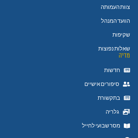
צוות העמותה
הוועד המנהל
שקיפות
שאלות נפוצות
מדיה
חדשות
סיפורים אישיים
בתקשורת
גלריה
מסר שבועי לחייל