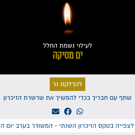
לעילוי נשמת החלל
ים מסיקה
להדלקת נר
שתף עם חבריך בכדי להמשיך את שרשרת הזיכרון
לצפייה בטקס הזיכרון השנתי - המשודר בערב יום הזי