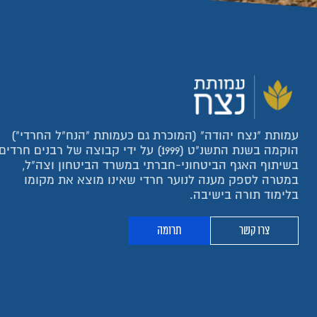
עמותת "נצח יהודה" (המוכרת גם כעמותת "הנח"ל החרדי")
הוקמה בשנת התשנ"ט (1999) על ידי קבוצה של רבנים חרדים
בשיתוף האגף הביטחוני-חברתי במשרד הביטחון וצה"ל,
במטרה לספק מענה לנוער חרדי שאינו מוצא את מקומו
בלימוד תורה בישיבה.
צרו קשר
תרומה