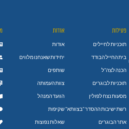
פעילות
אודות
מ
תוכניות לחיילים
אודות
בית החייל הבודד
יחידות שאנחנו מלווים
הכנה לצה"ל
שותפים
תוכניות לבוגרים
צוות העמותה
מסעות נצח לפולין
הוועד המנהל
רשת ישיבות ההסדר "בצוותא"
שקיפות
אתר הבוגרים
שאלות נפוצות