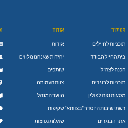
פעילות
אודות
מ
תוכניות לחיילים
אודות
בית החייל הבודד
יחידות שאנחנו מלווים
הכנה לצה"ל
שותפים
תוכניות לבוגרים
צוות העמותה
מסעות נצח לפולין
הוועד המנהל
רשת ישיבות ההסדר "בצוותא"
שקיפות
אתר הבוגרים
שאלות נפוצות