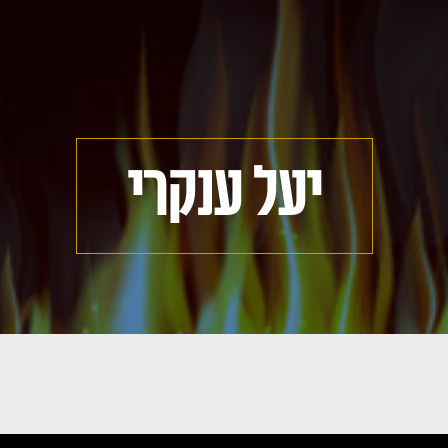
יעל ענקרי