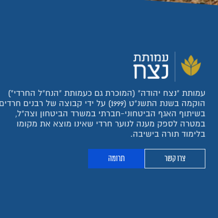
עמותת "נצח יהודה" (המוכרת גם כעמותת "הנח"ל החרדי")
הוקמה בשנת התשנ"ט (1999) על ידי קבוצה של רבנים חרדים
בשיתוף האגף הביטחוני-חברתי במשרד הביטחון וצה"ל,
במטרה לספק מענה לנוער חרדי שאינו מוצא את מקומו
בלימוד תורה בישיבה.
צרו קשר
תרומה