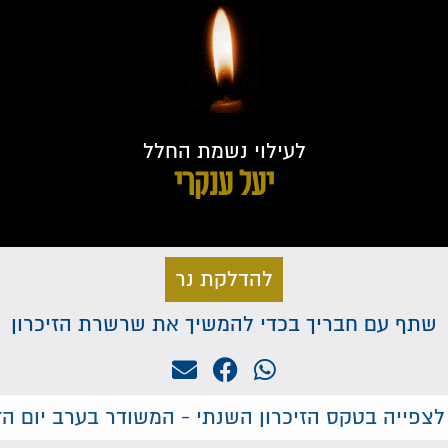
לעילוי נשמת החלל
יעל ענקרי
להדלקת נר
שתף עם חבריך בכדי להמשיך את שרשרת הזיכרון
לצפייה בטקס הזיכרון השנתי - המשודר בערב יום הזי