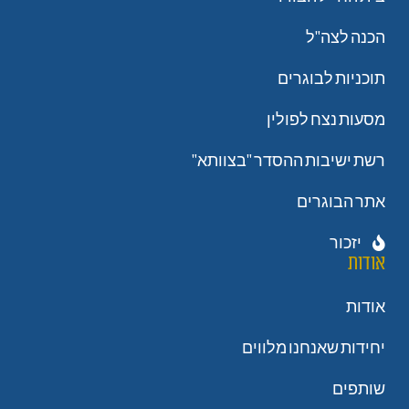
הכנה לצה"ל
תוכניות לבוגרים
מסעות נצח לפולין
רשת ישיבות ההסדר "בצוותא"
אתר הבוגרים
יזכור
אודות
אודות
יחידות שאנחנו מלווים
שותפים