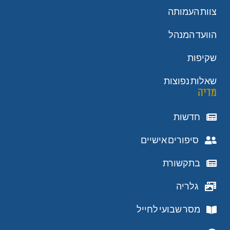
צוות העמותה
הוועד המנהל
שקיפות
שאלות נפוצות
מדיה
חדשות
סיפורים אישיים
בתקשורת
גלריה
מסר שבועי לחייל