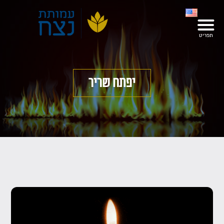
יפתח שריר