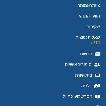
צוות העמותה
הוועד המנהל
שקיפות
שאלות נפוצות
מדיה
חדשות
סיפורים אישיים
בתקשורת
גלריה
מסר שבועי לחייל