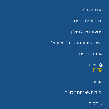
הכנה לצה"ל
תוכניות לבוגרים
מסעות נצח לפולין
רשת ישיבות ההסדר "בצוותא"
אתר הבוגרים
יזכור
אודות
אודות
יחידות שאנחנו מלווים
שותפים