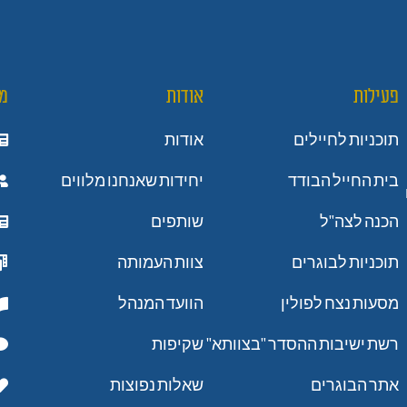
פעילות
אודות
מ
תוכניות לחיילים
אודות
בית החייל הבודד
יחידות שאנחנו מלווים
הכנה לצה"ל
שותפים
תוכניות לבוגרים
צוות העמותה
מסעות נצח לפולין
הוועד המנהל
רשת ישיבות ההסדר "בצוותא"
שקיפות
אתר הבוגרים
שאלות נפוצות