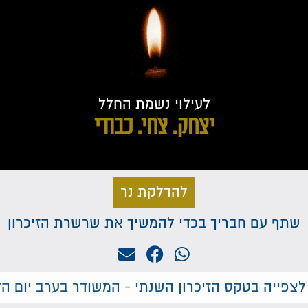
לעילוי נשמת החלל
יצחק. צחי. כבודי
להדלקת נר
שתף עם חבריך בכדי להמשיך את שרשרת הזיכרון
לצפייה בטקס הזיכרון השנתי - המשודר בערב יום הזי