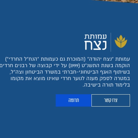
עמותת "נצח יהודה" (המוכרת גם כעמותת "הנח"ל החרדי")
הוקמה בשנת התשנ"ט (1999) על ידי קבוצה של רבנים חרדים
בשיתוף האגף הביטחוני-חברתי במשרד הביטחון וצה"ל,
במטרה לספק מענה לנוער חרדי שאינו מוצא את מקומו
בלימוד תורה בישיבה.
צרו קשר
תרומה