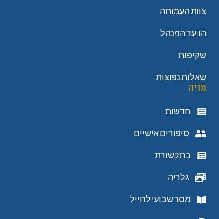
צוות העמותה
הוועד המנהל
שקיפות
שאלות נפוצות
מדיה
חדשות
סיפורים אישיים
בתקשורת
גלריה
מסר שבועי לחייל