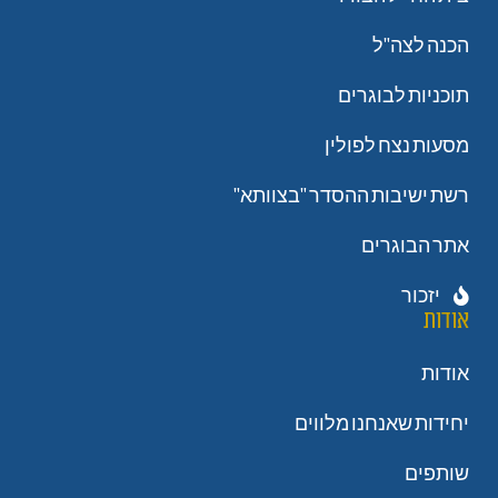
הכנה לצה"ל
תוכניות לבוגרים
מסעות נצח לפולין
רשת ישיבות ההסדר "בצוותא"
אתר הבוגרים
יזכור
אודות
אודות
יחידות שאנחנו מלווים
שותפים