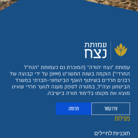
עמותת "נצח יהודה" (המוכרת גם כעמותת "הנח"ל
החרדי") הוקמה בשנת התשנ"ט (1999) על ידי קבוצה של
רבנים חרדים בשיתוף האגף הביטחוני-חברתי במשרד
הביטחון וצה"ל, במטרה לספק מענה לנוער חרדי שאינו
מוצא את מקומו בלימוד תורה בישיבה.
צרו קשר
תרומה
פעילות
תוכניות לחיילים