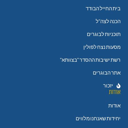
בית החייל הבודד
הכנה לצה"ל
תוכניות לבוגרים
מסעות נצח לפולין
רשת ישיבות ההסדר "בצוותא"
אתר הבוגרים
יזכור
אודות
אודות
יחידות שאנחנו מלווים