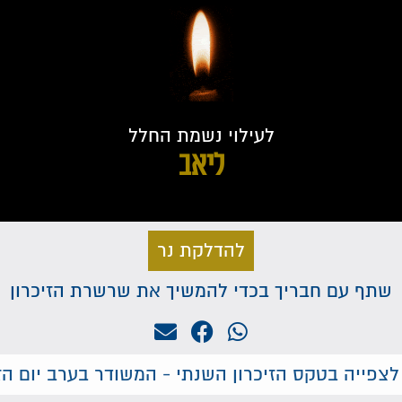
לעילוי נשמת החלל
ליאב
להדלקת נר
שתף עם חבריך בכדי להמשיך את שרשרת הזיכרון
לצפייה בטקס הזיכרון השנתי - המשודר בערב יום הזי