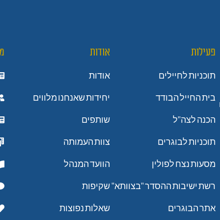
פעילות
אודות
מ
תוכניות לחיילים
אודות
בית החייל הבודד
יחידות שאנחנו מלווים
הכנה לצה"ל
שותפים
תוכניות לבוגרים
צוות העמותה
מסעות נצח לפולין
הוועד המנהל
רשת ישיבות ההסדר "בצוותא"
שקיפות
אתר הבוגרים
שאלות נפוצות