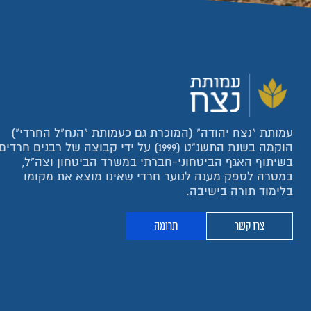
עמותת "נצח יהודה" (המוכרת גם כעמותת "הנח"ל החרדי")
הוקמה בשנת התשנ"ט (1999) על ידי קבוצה של רבנים חרדים
בשיתוף האגף הביטחוני-חברתי במשרד הביטחון וצה"ל,
במטרה לספק מענה לנוער חרדי שאינו מוצא את מקומו
בלימוד תורה בישיבה.
צרו קשר
תרומה