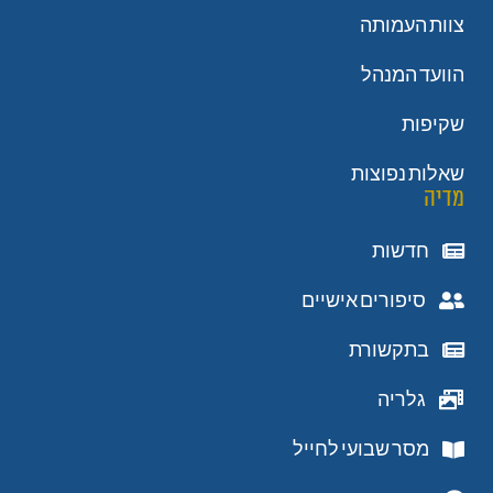
צוות העמותה
הוועד המנהל
שקיפות
שאלות נפוצות
מדיה
חדשות
סיפורים אישיים
בתקשורת
גלריה
מסר שבועי לחייל