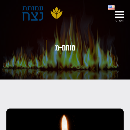
מנחם-מ