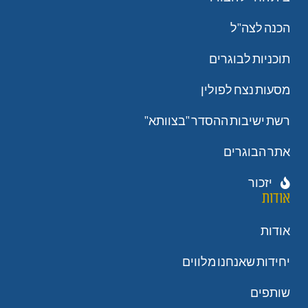
הכנה לצה"ל
תוכניות לבוגרים
מסעות נצח לפולין
רשת ישיבות ההסדר "בצוותא"
אתר הבוגרים
יזכור
אודות
אודות
יחידות שאנחנו מלווים
שותפים