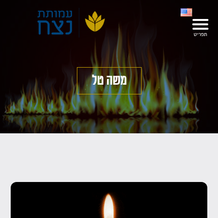
משה טל