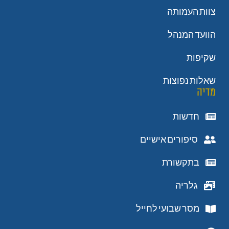
צוות העמותה
הוועד המנהל
שקיפות
שאלות נפוצות
מדיה
חדשות
סיפורים אישיים
בתקשורת
גלריה
מסר שבועי לחייל