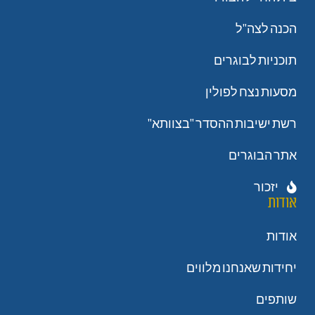
הכנה לצה"ל
תוכניות לבוגרים
מסעות נצח לפולין
רשת ישיבות ההסדר "בצוותא"
אתר הבוגרים
יזכור
אודות
אודות
יחידות שאנחנו מלווים
שותפים