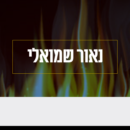
נאור שמואלי