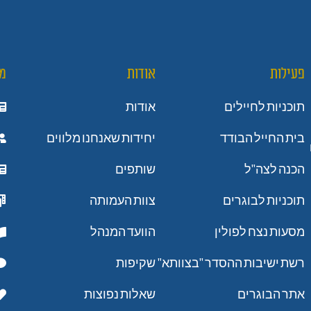
פעילות
אודות
מ
תוכניות לחיילים
אודות
בית החייל הבודד
יחידות שאנחנו מלווים
הכנה לצה"ל
שותפים
תוכניות לבוגרים
צוות העמותה
מסעות נצח לפולין
הוועד המנהל
רשת ישיבות ההסדר "בצוותא"
שקיפות
אתר הבוגרים
שאלות נפוצות