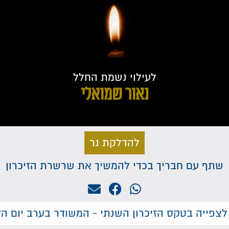
לעילוי נשמת החלל
נאור שמואלי
להדלקת נר
שתף עם חבריך בכדי להמשיך את שרשרת הזיכרון
לצפייה בטקס הזיכרון השנתי - המשודר בערב יום הזי