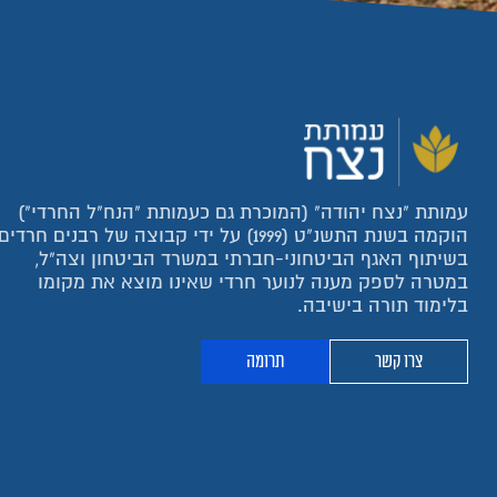
עמותת "נצח יהודה" (המוכרת גם כעמותת "הנח"ל החרדי")
הוקמה בשנת התשנ"ט (1999) על ידי קבוצה של רבנים חרדים
בשיתוף האגף הביטחוני-חברתי במשרד הביטחון וצה"ל,
במטרה לספק מענה לנוער חרדי שאינו מוצא את מקומו
בלימוד תורה בישיבה.
צרו קשר
תרומה