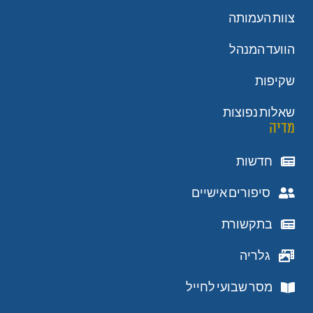
צוות העמותה
הוועד המנהל
שקיפות
שאלות נפוצות
מדיה
חדשות
סיפורים אישיים
בתקשורת
גלריה
מסר שבועי לחייל