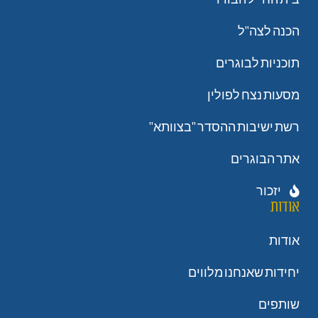
הכנה לצה"ל
תוכניות לבוגרים
מסעות נצח לפולין
רשת ישיבות ההסדר "בצוותא"
אתר הבוגרים
יזכור
אודות
אודות
יחידות שאנחנו מלווים
שותפים