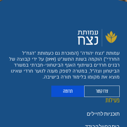
עמותת "נצח יהודה" (המוכרת גם כעמותת "הנח"ל
החרדי") הוקמה בשנת התשנ"ט (1999) על ידי קבוצה של
רבנים חרדים בשיתוף האגף הביטחוני-חברתי במשרד
הביטחון וצה"ל, במטרה לספק מענה לנוער חרדי שאינו
מוצא את מקומו בלימוד תורה בישיבה.
צרו קשר
תרומה
פעילות
תוכניות לחיילים
בית החייל הבודד