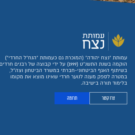
עמותת "נצח יהודה" (המוכרת גם כעמותת "הנח"ל החרדי")
הוקמה בשנת התשנ"ט (1999) על ידי קבוצה של רבנים חרדים
בשיתוף האגף הביטחוני-חברתי במשרד הביטחון וצה"ל,
במטרה לספק מענה לנוער חרדי שאינו מוצא את מקומו
בלימוד תורה בישיבה.
צרו קשר
תרומה