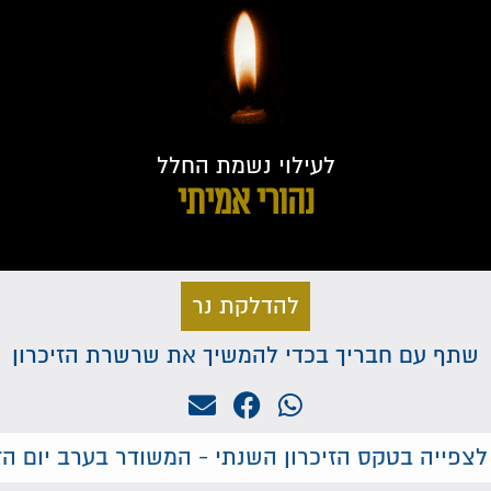
לעילוי נשמת החלל
נהורי אמיתי
להדלקת נר
שתף עם חבריך בכדי להמשיך את שרשרת הזיכרון
לצפייה בטקס הזיכרון השנתי - המשודר בערב יום הזי