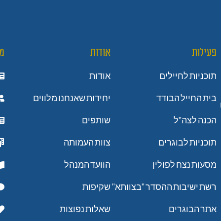
פעילות
אודות
מ
תוכניות לחיילים
אודות
בית החייל הבודד
יחידות שאנחנו מלווים
הכנה לצה"ל
שותפים
תוכניות לבוגרים
צוות העמותה
מסעות נצח לפולין
הוועד המנהל
רשת ישיבות ההסדר "בצוותא"
שקיפות
אתר הבוגרים
שאלות נפוצות