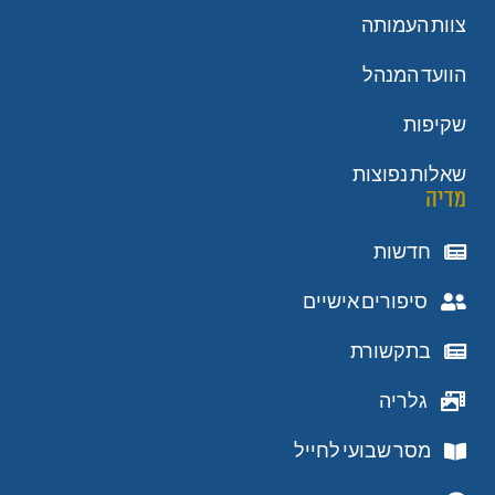
צוות העמותה
הוועד המנהל
שקיפות
שאלות נפוצות
מדיה
חדשות
סיפורים אישיים
בתקשורת
גלריה
מסר שבועי לחייל