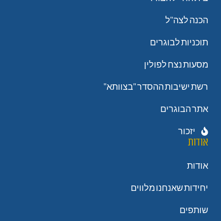
הכנה לצה"ל
תוכניות לבוגרים
מסעות נצח לפולין
רשת ישיבות ההסדר "בצוותא"
אתר הבוגרים
יזכור
אודות
אודות
יחידות שאנחנו מלווים
שותפים