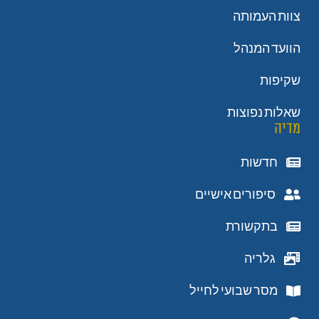
צוות העמותה
הוועד המנהל
שקיפות
שאלות נפוצות
מדיה
חדשות
סיפורים אישיים
בתקשורת
גלריה
מסר שבועי לחייל