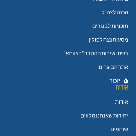
הכנה לצה"ל
תוכניות לבוגרים
מסעות נצח לפולין
רשת ישיבות ההסדר "בצוותא"
אתר הבוגרים
יזכור
אודות
אודות
יחידות שאנחנו מלווים
שותפים