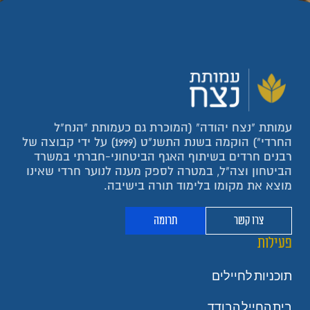
עמותת "נצח יהודה" (המוכרת גם כעמותת "הנח"ל
החרדי") הוקמה בשנת התשנ"ט (1999) על ידי קבוצה של
רבנים חרדים בשיתוף האגף הביטחוני-חברתי במשרד
הביטחון וצה"ל, במטרה לספק מענה לנוער חרדי שאינו
מוצא את מקומו בלימוד תורה בישיבה.
צרו קשר
תרומה
פעילות
תוכניות לחיילים
בית החייל הבודד