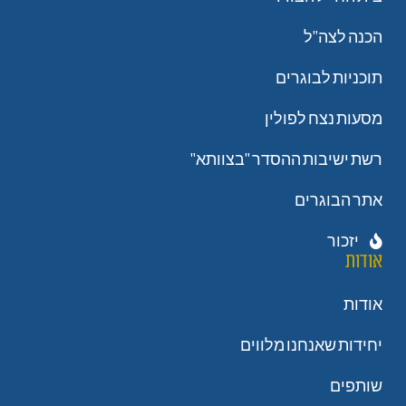
הכנה לצה"ל
תוכניות לבוגרים
מסעות נצח לפולין
רשת ישיבות ההסדר "בצוותא"
אתר הבוגרים
יזכור
אודות
אודות
יחידות שאנחנו מלווים
שותפים