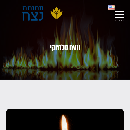
נועם סלוטקי