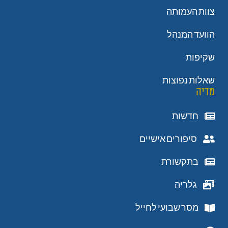
צוות העמותה
הוועד המנהל
שקיפות
שאלות נפוצות
מדיה
חדשות
סיפורים אישיים
בתקשורת
גלריה
מסר שבועי לחייל