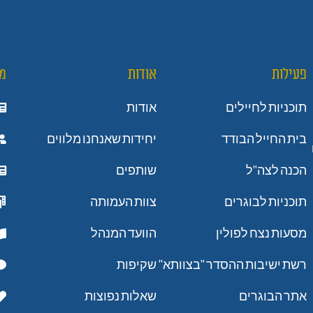
פעילות
אודות
מ
תוכניות לחיילים
אודות
בית החייל הבודד
יחידות שאנחנו מלווים
הכנה לצה"ל
שותפים
תוכניות לבוגרים
צוות העמותה
מסעות נצח לפולין
הוועד המנהל
רשת ישיבות ההסדר "בצוותא"
שקיפות
אתר הבוגרים
שאלות נפוצות