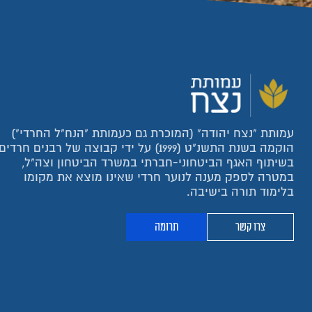
עמותת "נצח יהודה" (המוכרת גם כעמותת "הנח"ל החרדי")
הוקמה בשנת התשנ"ט (1999) על ידי קבוצה של רבנים חרדים
בשיתוף האגף הביטחוני-חברתי במשרד הביטחון וצה"ל,
במטרה לספק מענה לנוער חרדי שאינו מוצא את מקומו
בלימוד תורה בישיבה.
צרו קשר
תרומה