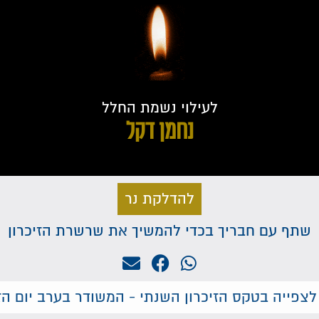
לעילוי נשמת החלל
נחמן דקל
להדלקת נר
שתף עם חבריך בכדי להמשיך את שרשרת הזיכרון
לצפייה בטקס הזיכרון השנתי - המשודר בערב יום הזי