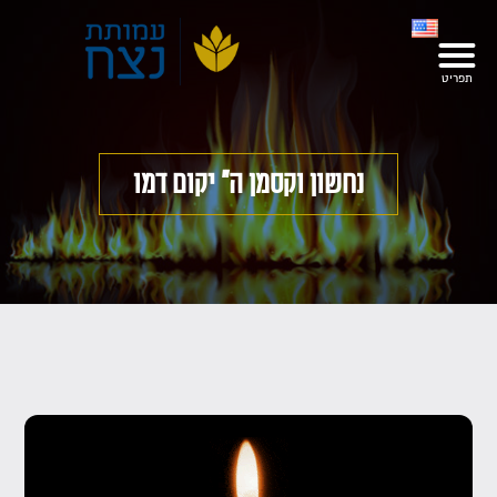
נחשון וקסמן ה" יקום דמו