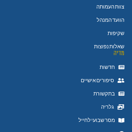
צוות העמותה
הוועד המנהל
שקיפות
שאלות נפוצות
מדיה
חדשות
סיפורים אישיים
בתקשורת
גלריה
מסר שבועי לחייל