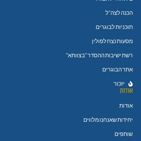
הכנה לצה"ל
תוכניות לבוגרים
מסעות נצח לפולין
רשת ישיבות ההסדר "בצוותא"
אתר הבוגרים
יזכור
אודות
אודות
יחידות שאנחנו מלווים
שותפים