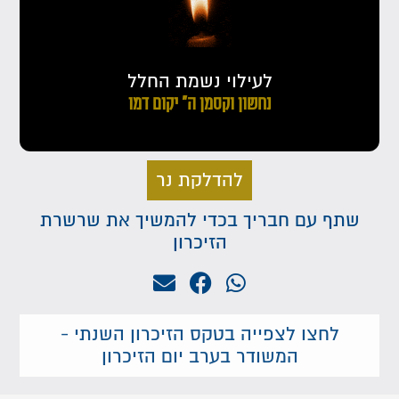
לעילוי נשמת החלל
נחשון וקסמן ה" יקום דמו
להדלקת נר
שתף עם חבריך בכדי להמשיך את שרשרת
הזיכרון
לחצו לצפייה בטקס הזיכרון השנתי -
המשודר בערב יום הזיכרון