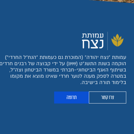
עמותת "נצח יהודה" (המוכרת גם כעמותת "הנח"ל החרדי")
הוקמה בשנת התשנ"ט (1999) על ידי קבוצה של רבנים חרדים
בשיתוף האגף הביטחוני-חברתי במשרד הביטחון וצה"ל,
במטרה לספק מענה לנוער חרדי שאינו מוצא את מקומו
בלימוד תורה בישיבה.
צרו קשר
תרומה