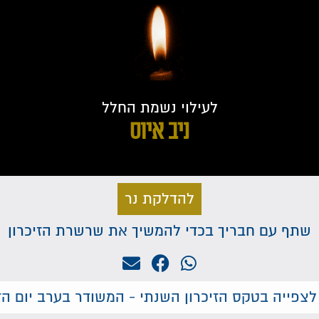
לעילוי נשמת החלל
ניב איוס
להדלקת נר
שתף עם חבריך בכדי להמשיך את שרשרת הזיכרון
לצפייה בטקס הזיכרון השנתי - המשודר בערב יום הזי