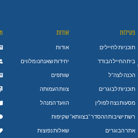
פעילות
אודות
מ
תוכניות לחיילים
אודות
בית החייל הבודד
יחידות שאנחנו מלווים
הכנה לצה"ל
שותפים
תוכניות לבוגרים
צוות העמותה
מסעות נצח לפולין
הוועד המנהל
רשת ישיבות ההסדר "בצוותא"
שקיפות
אתר הבוגרים
שאלות נפוצות