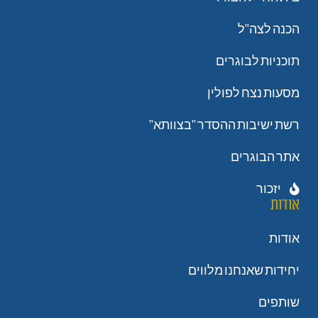
הכנה לצה"ל
תוכניות לבוגרים
מסעות נצח לפולין
רשת ישיבות ההסדר "בצוותא"
אתר הבוגרים
יזכור
אודות
אודות
יחידות שאנחנו מלווים
שותפים