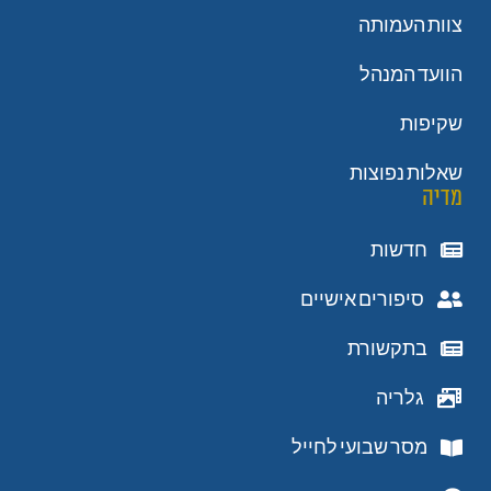
צוות העמותה
הוועד המנהל
שקיפות
שאלות נפוצות
מדיה
חדשות
סיפורים אישיים
בתקשורת
גלריה
מסר שבועי לחייל