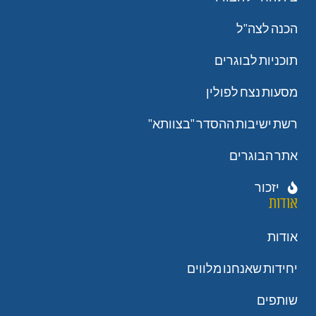
הכנה לצה"ל
תוכניות לבוגרים
מסעות נצח לפולין
רשת ישיבות ההסדר "בצוותא"
אתר הבוגרים
יזכור
אודות
אודות
יחידות שאנחנו מלווים
שותפים