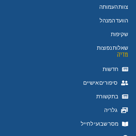
צוות העמותה
הוועד המנהל
שקיפות
שאלות נפוצות
מדיה
חדשות
סיפורים אישיים
בתקשורת
גלריה
מסר שבועי לחייל