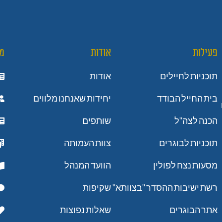
פעילות
אודות
מ
תוכניות לחיילים
אודות
בית החייל הבודד
יחידות שאנחנו מלווים
הכנה לצה"ל
שותפים
תוכניות לבוגרים
צוות העמותה
מסעות נצח לפולין
הוועד המנהל
רשת ישיבות ההסדר "בצוותא"
שקיפות
אתר הבוגרים
שאלות נפוצות