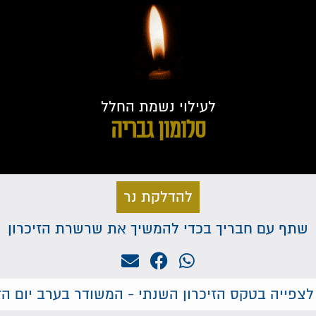
לעילוי נשמת החלל
סלומון גבריה
להדלקת נר
שתף עם חבריך בכדי להמשיך את שרשרת הזיכרון
לצפייה בטקס הזיכרון השנתי - המשודר בערב יום הזי