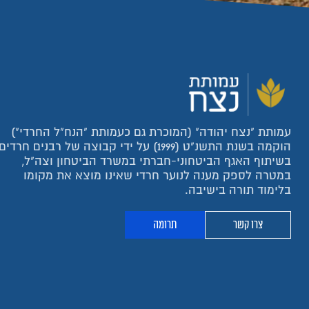
עמותת "נצח יהודה" (המוכרת גם כעמותת "הנח"ל החרדי")
הוקמה בשנת התשנ"ט (1999) על ידי קבוצה של רבנים חרדים
בשיתוף האגף הביטחוני-חברתי במשרד הביטחון וצה"ל,
במטרה לספק מענה לנוער חרדי שאינו מוצא את מקומו
בלימוד תורה בישיבה.
צרו קשר
תרומה