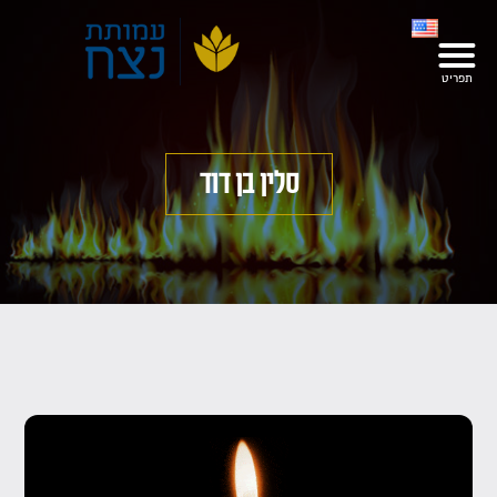
סלין בן דוד