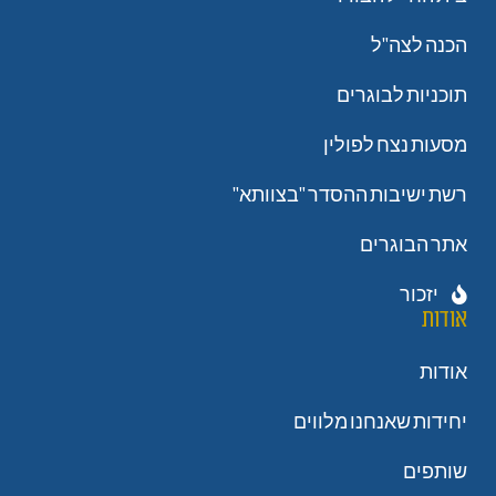
הכנה לצה"ל
תוכניות לבוגרים
מסעות נצח לפולין
רשת ישיבות ההסדר "בצוותא"
אתר הבוגרים
יזכור
אודות
אודות
יחידות שאנחנו מלווים
שותפים