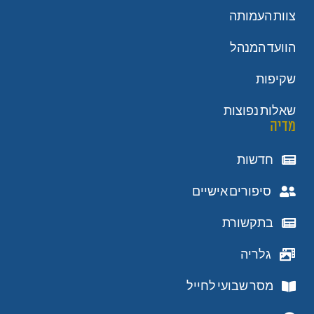
צוות העמותה
הוועד המנהל
שקיפות
שאלות נפוצות
מדיה
חדשות
סיפורים אישיים
בתקשורת
גלריה
מסר שבועי לחייל