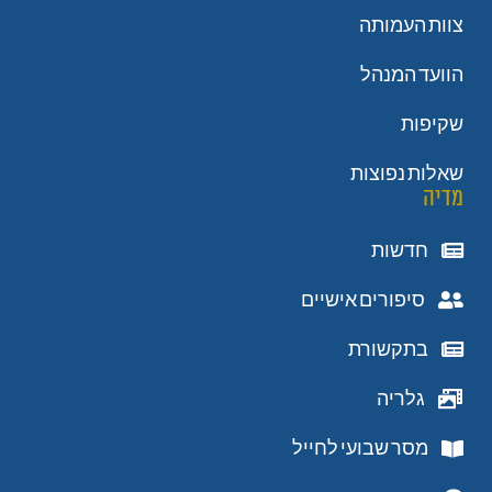
צוות העמותה
הוועד המנהל
שקיפות
שאלות נפוצות
מדיה
חדשות
סיפורים אישיים
בתקשורת
גלריה
מסר שבועי לחייל