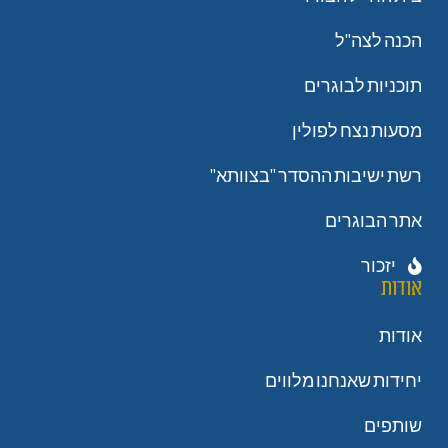
הכנה לצה"ל
תוכניות לבוגרים
מסעות נצח לפולין
רשת ישיבות ההסדר "בצוותא"
אתר הבוגרים
יזכור
אודות
אודות
יחידות שאנחנו מלווים
שותפים