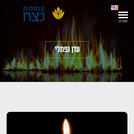
עדן נפתלי