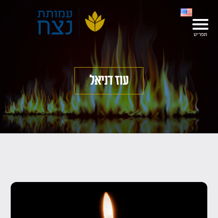
עוז דניאל