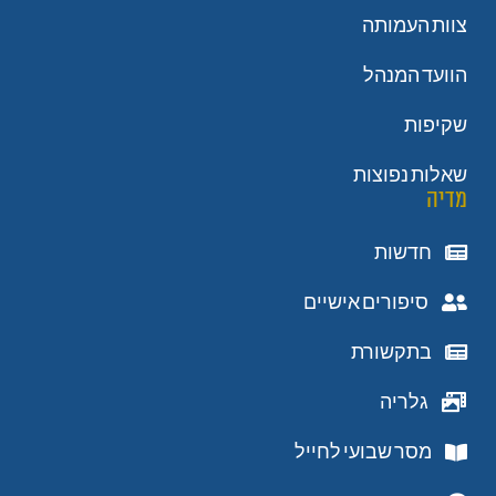
צוות העמותה
הוועד המנהל
שקיפות
שאלות נפוצות
מדיה
חדשות
סיפורים אישיים
בתקשורת
גלריה
מסר שבועי לחייל