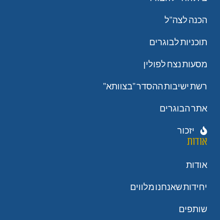
הכנה לצה"ל
תוכניות לבוגרים
מסעות נצח לפולין
רשת ישיבות ההסדר "בצוותא"
אתר הבוגרים
יזכור
אודות
אודות
יחידות שאנחנו מלווים
שותפים