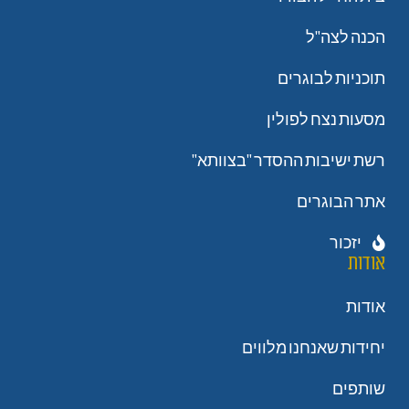
הכנה לצה"ל
תוכניות לבוגרים
מסעות נצח לפולין
רשת ישיבות ההסדר "בצוותא"
אתר הבוגרים
יזכור
אודות
אודות
יחידות שאנחנו מלווים
שותפים