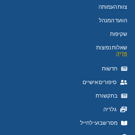
צוות העמותה
הוועד המנהל
שקיפות
שאלות נפוצות
מדיה
חדשות
סיפורים אישיים
בתקשורת
גלריה
מסר שבועי לחייל