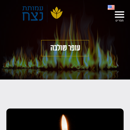
עופר שולבה