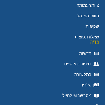
צוות העמותה
הוועד המנהל
שקיפות
שאלות נפוצות
מדיה
חדשות
סיפורים אישיים
בתקשורת
גלריה
מסר שבועי לחייל