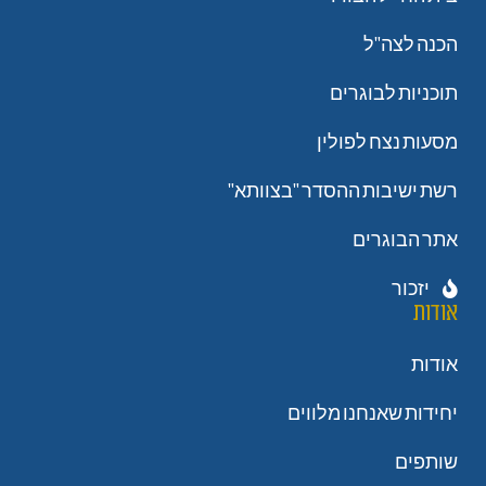
הכנה לצה"ל
תוכניות לבוגרים
מסעות נצח לפולין
רשת ישיבות ההסדר "בצוותא"
אתר הבוגרים
יזכור
אודות
אודות
יחידות שאנחנו מלווים
שותפים