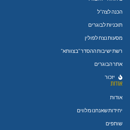
הכנה לצה"ל
תוכניות לבוגרים
מסעות נצח לפולין
רשת ישיבות ההסדר "בצוותא"
אתר הבוגרים
יזכור
אודות
אודות
יחידות שאנחנו מלווים
שותפים