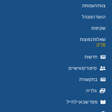
צוות העמותה
הוועד המנהל
שקיפות
שאלות נפוצות
מדיה
חדשות
סיפורים אישיים
בתקשורת
גלריה
מסר שבועי לחייל