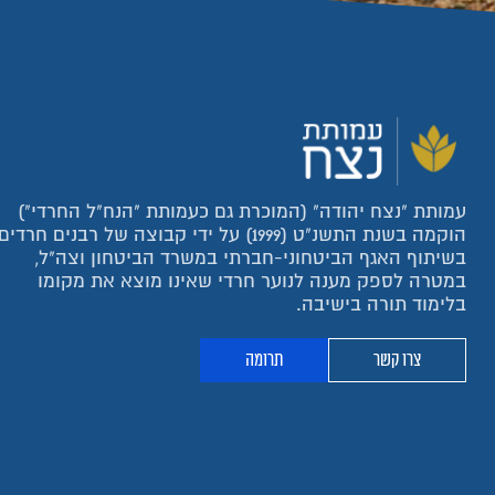
עמותת "נצח יהודה" (המוכרת גם כעמותת "הנח"ל החרדי")
הוקמה בשנת התשנ"ט (1999) על ידי קבוצה של רבנים חרדים
בשיתוף האגף הביטחוני-חברתי במשרד הביטחון וצה"ל,
במטרה לספק מענה לנוער חרדי שאינו מוצא את מקומו
בלימוד תורה בישיבה.
צרו קשר
תרומה