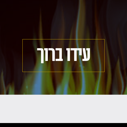
עידו ברוך