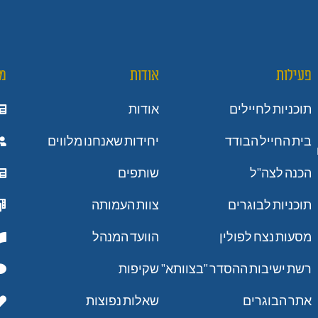
פעילות
אודות
מ
תוכניות לחיילים
אודות
בית החייל הבודד
יחידות שאנחנו מלווים
הכנה לצה"ל
שותפים
תוכניות לבוגרים
צוות העמותה
מסעות נצח לפולין
הוועד המנהל
רשת ישיבות ההסדר "בצוותא"
שקיפות
אתר הבוגרים
שאלות נפוצות