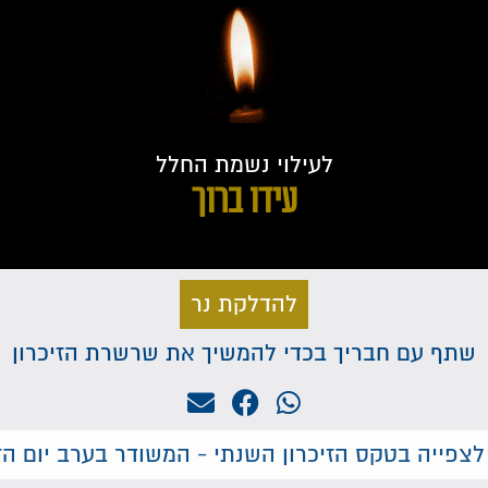
לעילוי נשמת החלל
עידו ברוך
להדלקת נר
שתף עם חבריך בכדי להמשיך את שרשרת הזיכרון
לצפייה בטקס הזיכרון השנתי - המשודר בערב יום הזי