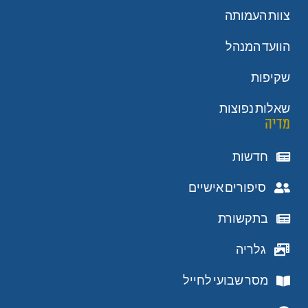
צוות העמותה
הוועד המנהל
שקיפות
שאלות נפוצות
מדיה
חדשות
סיפורים אישיים
בתקשורת
גלריה
מסר שבועי לחייל