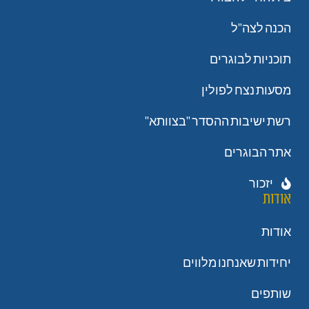
הכנה לצה"ל
תוכניות לבוגרים
מסעות נצח לפולין
רשת ישיבות ההסדר "בצוותא"
אתר הבוגרים
יזכור
אודות
אודות
יחידות שאנחנו מלווים
שותפים