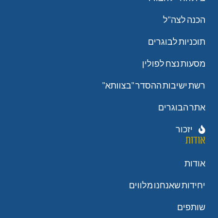
הכנה לצה"ל
תוכניות לבוגרים
מסעות נצח לפולין
רשת ישיבות ההסדר "בצוותא"
אתר הבוגרים
יזכור
אודות
אודות
יחידות שאנחנו מלווים
שותפים