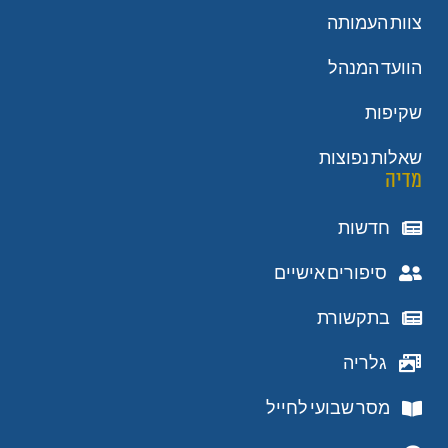
צוות העמותה
הוועד המנהל
שקיפות
שאלות נפוצות
מדיה
חדשות
סיפורים אישיים
בתקשורת
גלריה
מסר שבועי לחייל