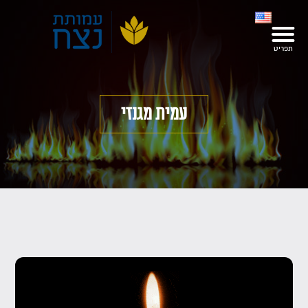
עמית מגנזי