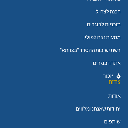
הכנה לצה"ל
תוכניות לבוגרים
מסעות נצח לפולין
רשת ישיבות ההסדר "בצוותא"
אתר הבוגרים
יזכור
אודות
אודות
יחידות שאנחנו מלווים
שותפים