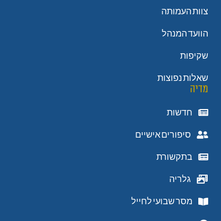
צוות העמותה
הוועד המנהל
שקיפות
שאלות נפוצות
מדיה
חדשות
סיפורים אישיים
בתקשורת
גלריה
מסר שבועי לחייל