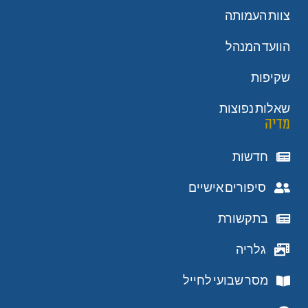
צוות העמותה
הוועד המנהל
שקיפות
שאלות נפוצות
מדיה
חדשות
סיפורים אישיים
בתקשורת
גלריה
מסר שבועי לחייל