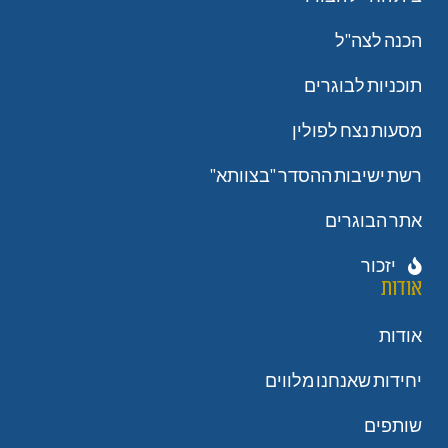
הכנה לצה"ל
תוכניות לבוגרים
מסעות נצח לפולין
רשת ישיבות ההסדר "בצוותא"
אתר הבוגרים
יזכור
אודות
אודות
יחידות שאנחנו מלווים
שותפים