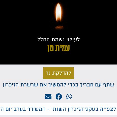
לעילוי נשמת החלל
עמית מן
להדלקת נר
שתף עם חבריך בכדי להמשיך את שרשרת הזיכרון
לצפייה בטקס הזיכרון השנתי - המשודר בערב יום הזי