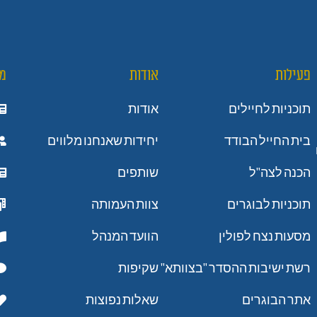
פעילות
אודות
מ
תוכניות לחיילים
אודות
בית החייל הבודד
יחידות שאנחנו מלווים
הכנה לצה"ל
שותפים
תוכניות לבוגרים
צוות העמותה
מסעות נצח לפולין
הוועד המנהל
רשת ישיבות ההסדר "בצוותא"
שקיפות
אתר הבוגרים
שאלות נפוצות