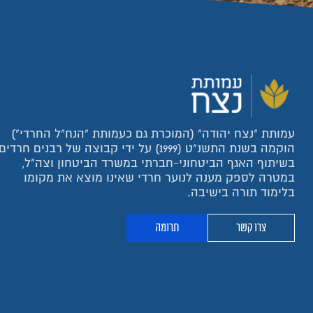
עמותת "נצח יהודה" (המוכרת גם כעמותת "הנח"ל החרדי")
הוקמה בשנת התשנ"ט (1999) על ידי קבוצה של רבנים חרדים
בשיתוף האגף הביטחוני-חברתי במשרד הביטחון וצה"ל,
במטרה לספק מענה לנוער חרדי שאינו מוצא את מקומו
בלימוד תורה בישיבה.
צרו קשר
תרומה