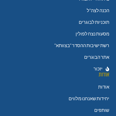
הכנה לצה"ל
תוכניות לבוגרים
מסעות נצח לפולין
רשת ישיבות ההסדר "בצוותא"
אתר הבוגרים
יזכור
אודות
אודות
יחידות שאנחנו מלווים
שותפים