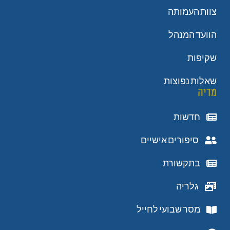
צוות העמותה
הוועד המנהל
שקיפות
שאלות נפוצות
מדיה
חדשות
סיפורים אישיים
בתקשורת
גלריה
מסר שבועי לחייל