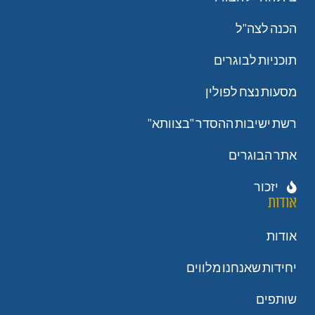
הכנה לצה"ל
תוכניות לבוגרים
מסעות נצח לפולין
רשת ישיבות ההסדר "בצוותא"
אתר הבוגרים
יזכור
אודות
אודות
יחידות שאנחנו מלווים
שותפים