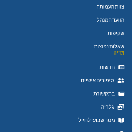
צוות העמותה
הוועד המנהל
שקיפות
שאלות נפוצות
מדיה
חדשות
סיפורים אישיים
בתקשורת
גלריה
מסר שבועי לחייל