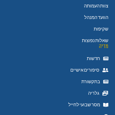
צוות העמותה
הוועד המנהל
שקיפות
שאלות נפוצות
מדיה
חדשות
סיפורים אישיים
בתקשורת
גלריה
מסר שבועי לחייל