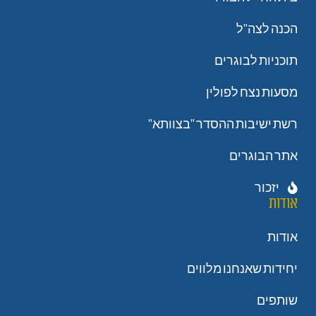
הכנה לצה"ל
תוכניות לבוגרים
מסעות נצח לפולין
רשת ישיבות ההסדר "בצוותא"
אתר הבוגרים
יזכור
אודות
אודות
יחידות שאנחנו מלווים
שותפים