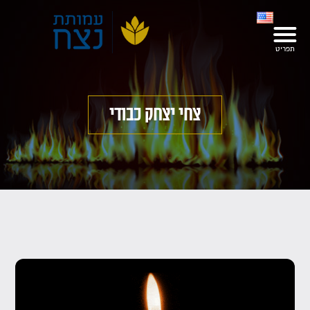
צחי יצחק כבודי