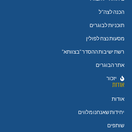
הכנה לצה"ל
תוכניות לבוגרים
מסעות נצח לפולין
רשת ישיבות ההסדר "בצוותא"
אתר הבוגרים
יזכור
אודות
אודות
יחידות שאנחנו מלווים
שותפים