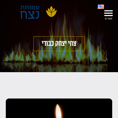
צחי יצחק כבודי