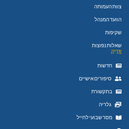
צוות העמותה
הוועד המנהל
שקיפות
שאלות נפוצות
מדיה
חדשות
סיפורים אישיים
בתקשורת
גלריה
מסר שבועי לחייל